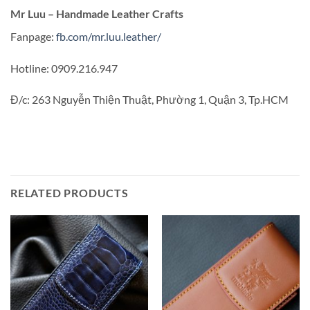
Mr Luu – Handmade Leather Crafts
Fanpage:
fb.com/mr.luu.leather/
Hotline: 0909.216.947
Đ/c: 263 Nguyễn Thiện Thuật, Phường 1, Quận 3, Tp.HCM
RELATED PRODUCTS