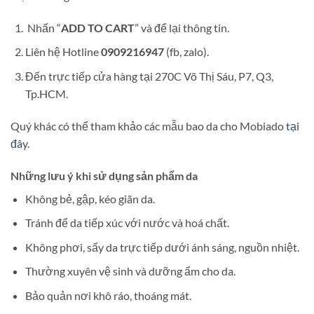
Nhấn “
ADD TO CART
” và để lại thông tin.
Liên hệ Hotline
0909216947
(fb, zalo).
Đến trực tiếp cửa hàng tại 270C Võ Thị Sáu, P7, Q3,
Tp.HCM.
Quý khác có thể tham khảo các mẫu bao da cho Mobiado
tại
đây.
Những lưu ý khi sử dụng sản phẩm da
Không bẻ, gập, kéo giãn da.
Tránh để da tiếp xúc với nước và hoá chất.
Không phơi, sấy da trực tiếp dưới ánh sáng, nguồn nhiệt.
Thường xuyên vệ sinh và dưỡng ẩm cho da.
Bảo quản nơi khô ráo, thoáng mát.