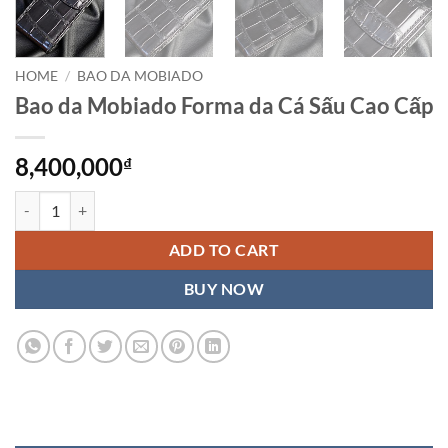
HOME
/
BAO DA MOBIADO
Bao da Mobiado Forma da Cá Sấu Cao Cấp
8,400,000
₫
Bao da Mobiado Forma da Cá Sấu Cao Cấp quantity
ADD TO CART
BUY NOW