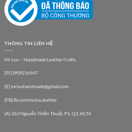
THÔNG TIN LIÊN HỆ
Mr Luu – Handmade Leather Crafts
[P] 0909216947
[E] mrluuhandmade@gmail.com
[FB] fb.com/mr.luu.leather
[A] 263 Nguyễn Thiện Thuật, P1, Q3, HCM