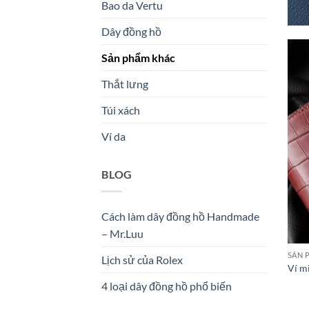
Bao da Vertu
Dây đồng hồ
Sản phẩm khác
Thắt lưng
Túi xách
Ví da
BLOG
Cách làm dây đồng hồ Handmade
– Mr.Luu
SẢN 
Lịch sử của Rolex
Ví m
4 loại dây đồng hồ phổ biến