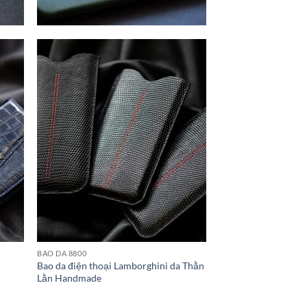
BAO DA 8800
Bao da điện thoại Lamborghini da Thằn
Lằn Handmade