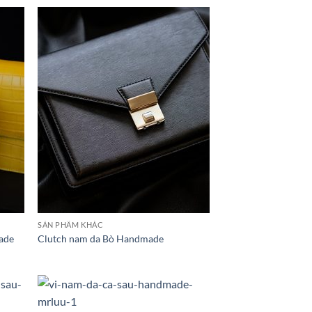
SẢN PHẨM KHÁC
ade
Clutch nam da Bò Handmade