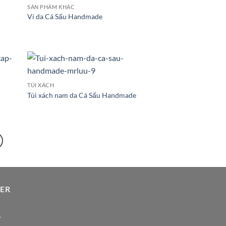
SẢN PHẨM KHÁC
Ví da Cá Sấu Handmade
TÚI XÁCH
Túi xách nam da Cá Sấu Handmade
HER