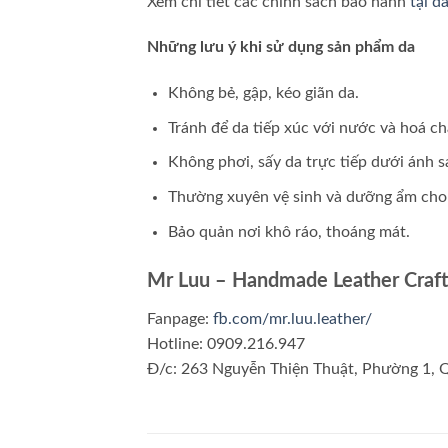
Xem chi tiết các chính sách bảo hành
tại đ
Những lưu ý khi sử dụng sản phẩm da
Không bẻ, gập, kéo giãn da.
Tránh để da tiếp xúc với nước và hoá ch
Không phơi, sấy da trực tiếp dưới ánh s
Thường xuyên vệ sinh và dưỡng ẩm cho
Bảo quản nơi khô ráo, thoáng mát.
Mr Luu – Handmade Leather Craft
Fanpage:
fb.com/mr.luu.leather/
Hotline: 0909.216.947
Đ/c: 263 Nguyễn Thiện Thuật, Phường 1,