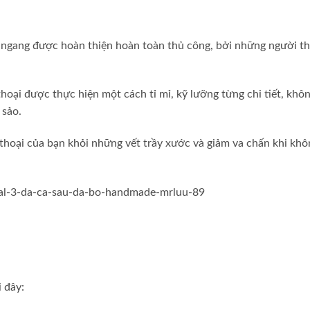
ngang được hoàn thiện hoàn toàn thủ công, bởi những người t
thoại được thực hiện một cách tỉ mỉ, kỹ lưỡng từng chi tiết, khô
 sảo.
n thoại của bạn khỏi những vết trầy xước và giảm va chấn khi khô
 đây: