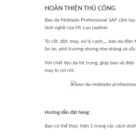
HOÀN THIỆN THỦ CÔNG
Bao da Mobiado Professional 3AF cầm tay 
lành nghề của Mr Luu Leather.
Từ cắt, đột, may, xử lý cạnh,,…bao da điện 
ồn ào, phô trương nhưng nhẹ nhàng và sắc
Với chất liệu da lót trong, giúp bảo vệ điệ
may bị rơi rớt.
Hướng dẫn đặt hàng:
Bạn có thể thực hiện 1 trong các cách dưới