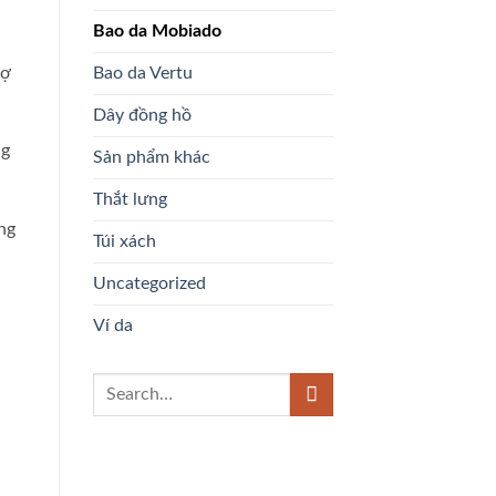
Bao da Mobiado
hợ
Bao da Vertu
Dây đồng hồ
ng
Sản phẩm khác
Thắt lưng
ng
Túi xách
Uncategorized
Ví da