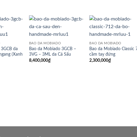
O
BAO DA MOBIADO
BAO DA MOBIADO
 3GCB da
Bao da Mobiado 3GCB –
Bao da Mobiado Classic 
ngang (Xanh
3VG – 3ML da Cá Sấu
cầm tay đứng
8,400,000
₫
2,300,000
₫