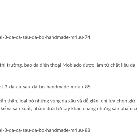
hị trường, bao da điện thoại Mobiado được làm từ chất liệu da
n thận, loại bỏ những vùng da xấu và dễ giãn, chỉ lựa chọn giữ l
t kế và sản xuất, nhằm đưa tới tay khách hàng những sản phẩm c