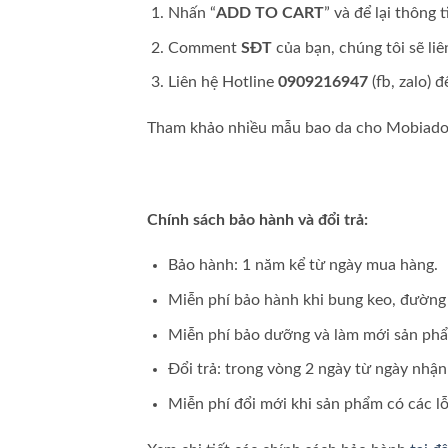
Nhấn “
ADD TO CART
” và để lại thông t
Comment
SĐT
của bạn, chúng tôi sẽ liê
Liên hệ Hotline
0909216947
(fb, zalo) 
Tham khảo nhiều mẫu bao da cho Mobiad
Chính sách bảo hành và đổi trả:
Bảo hành: 1 năm kể từ ngày mua hàng.
Miễn phí bảo hành khi bung keo, đường 
Miễn phí bảo dưỡng và làm mới sản ph
Đổi trả: trong vòng 2 ngày từ ngày nhậ
Miễn phí đổi mới khi sản phẩm có các lỗ