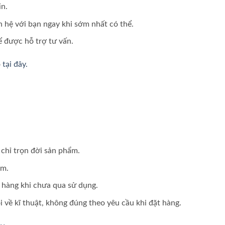
in.
n hệ với bạn ngay khi sớm nhất có thể.
để được hỗ trợ tư vấn.
o
tại đây.
chỉ trọn đời sản phẩm.
ẩm.
n hàng khi chưa qua sử dụng.
i về kĩ thuật, không đúng theo yêu cầu khi đặt hàng.